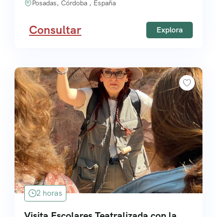
Posadas, Córdoba , España
Consultar
Explora
2 horas
Visita Escolares Teatralizada con la