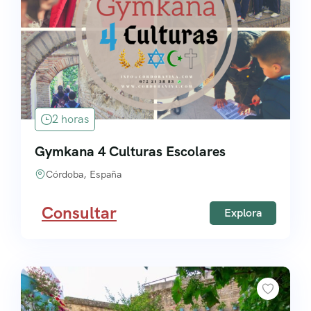
Grupos
2 horas
Gymkana 4 Culturas Escolares
Córdoba, España
Consultar
Explora