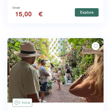
Explora
15,00
1 hora