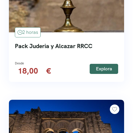
2 horas
Pack Juderia y Alcazar RRCC
Explora
18,00