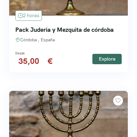
2 horas
Pack Juderia y Mezquita de córdoba
Córdoba , España
Explora
35,00