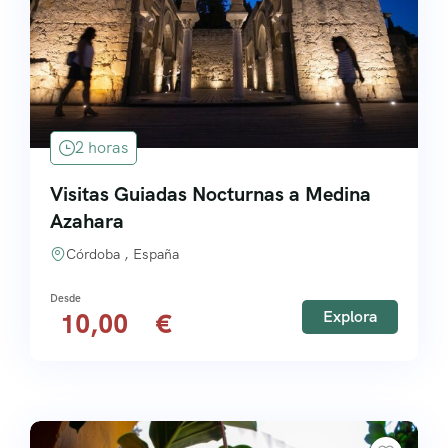
2 horas
Visitas Guiadas Nocturnas a Medina
Azahara
Córdoba , España
Explora
10,00