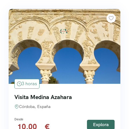
3 horas
Visita Medina Azahara
Córdoba, España
Explora
10,00