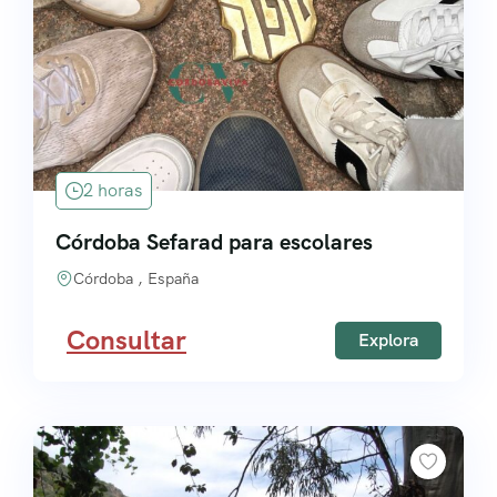
Grupos
2 horas
Córdoba Sefarad para escolares
Córdoba , España
Consultar
Explora