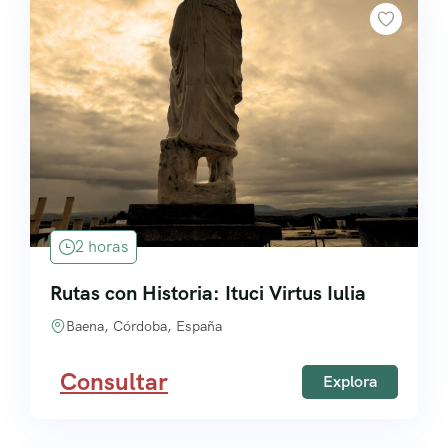
2 horas
Rutas con Historia: Ituci Virtus Iulia
Baena, Córdoba, España
Consultar
Explora