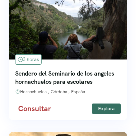
3 horas
Sendero del Seminario de los angeles
hornachuelos para escolares
Hornachuelos , Córdoba , España
Consultar
Explora