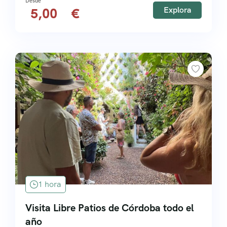
Explora
5,00
1 hora
Visita Libre Patios de Córdoba todo el
año