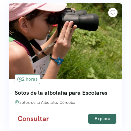
2 horas
Sotos de la albolafia para Escolares
Sotos de la Albolafia, Córdoba
Consultar
Explora