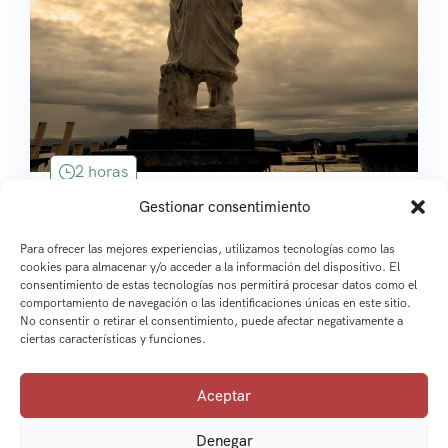
Grupos
2 horas
Gestionar consentimiento
Rutas con Historia: Ituci Virtus Iulia
Para ofrecer las mejores experiencias, utilizamos tecnologías como las
Baena, Córdoba, España
cookies para almacenar y/o acceder a la información del dispositivo. El
consentimiento de estas tecnologías nos permitirá procesar datos como el
Consultar
comportamiento de navegación o las identificaciones únicas en este sitio.
Explora
No consentir o retirar el consentimiento, puede afectar negativamente a
ciertas características y funciones.
Aceptar
Denegar