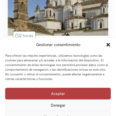
Grupos
2 horas
Gestionar consentimiento
Visita Guiada Palma del Río
Para ofrecer las mejores experiencias, utilizamos tecnologías como las
Palma del Río, Córdoba , España
cookies para almacenar y/o acceder a la información del dispositivo. El
consentimiento de estas tecnologías nos permitirá procesar datos como el
Consultar
comportamiento de navegación o las identificaciones únicas en este sitio.
Explora
No consentir o retirar el consentimiento, puede afectar negativamente a
ciertas características y funciones.
Aceptar
Denegar