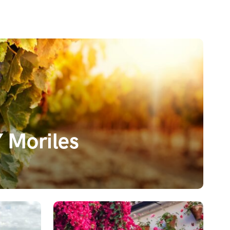
Y Moriles