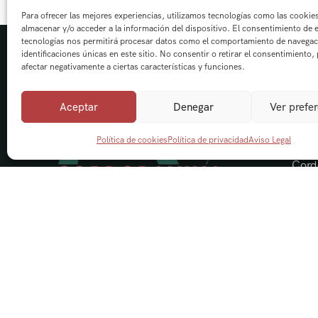
Para ofrecer las mejores experiencias, utilizamos tecnologías como las cookie
almacenar y/o acceder a la información del dispositivo. El consentimiento de 
tecnologías nos permitirá procesar datos como el comportamiento de navegac
identificaciones únicas en este sitio. No consentir o retirar el consentimiento,
afectar negativamente a ciertas características y funciones.
Aceptar
Denegar
Ver prefe
Nave
Política de cookies
Política de privacidad
Aviso Legal
Cord
Visi
Acti
Send
Blog
Cont