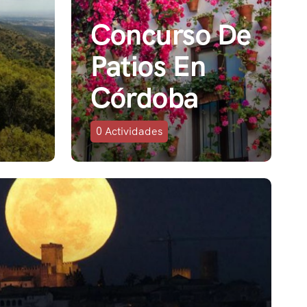
Concurso De
Patios En
Córdoba
0
Actividades