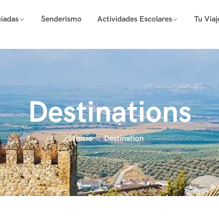
uiadas
Senderismo
Actividades Escolares
Tu Via
Destinations
Inicio
Destination