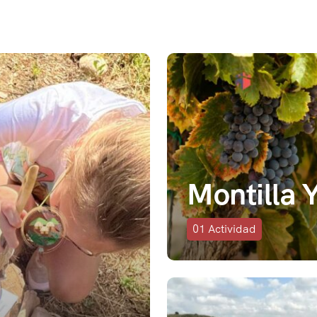
Montilla 
01
Actividad