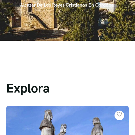
Alcazar De Los Reyes Cristianos En Cordóba
Explora