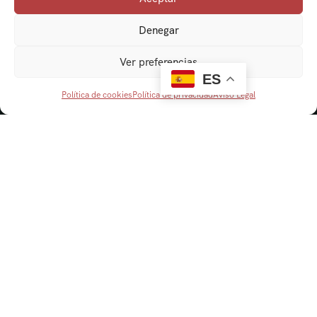
Denegar
Ver preferencias
ES
Política de cookies
Política de privacidad
Aviso Legal
Navegación
Cordobaviva
Visitas Guiadas
Actividades escolares
Senderismo y Naturaleza