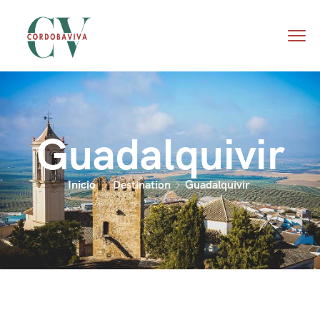
Guadalquivir
Inicio
Destination
Guadalquivir