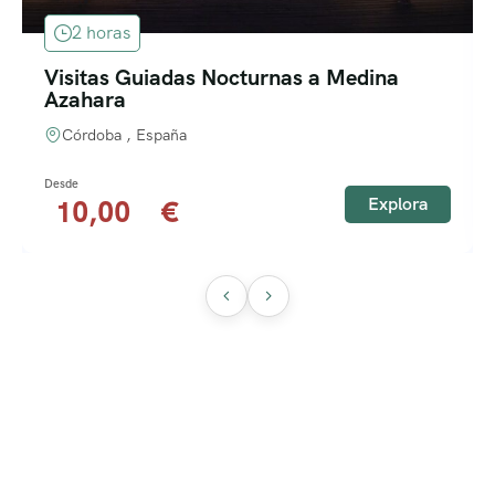
2 horas
Visitas Guiadas Nocturnas a Medina
Azahara
Córdoba , España
Explora
10,00