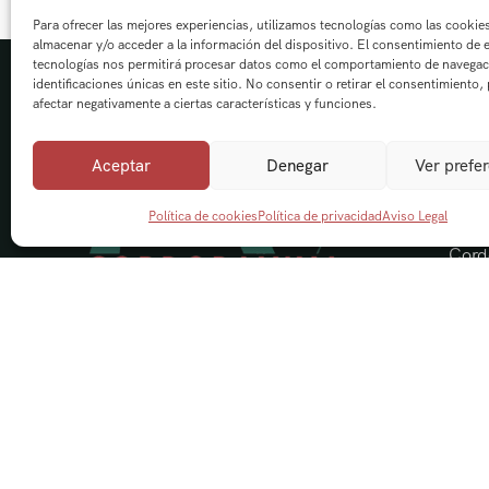
Para ofrecer las mejores experiencias, utilizamos tecnologías como las cookie
almacenar y/o acceder a la información del dispositivo. El consentimiento de 
tecnologías nos permitirá procesar datos como el comportamiento de navegac
identificaciones únicas en este sitio. No consentir o retirar el consentimiento,
afectar negativamente a ciertas características y funciones.
Aceptar
Denegar
Ver prefe
Nave
Política de cookies
Política de privacidad
Aviso Legal
Cord
Visi
Acti
Send
Blog
Cont