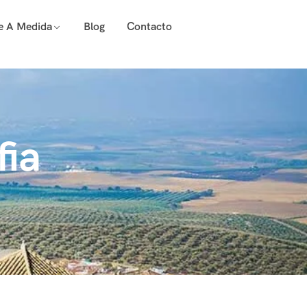
je A Medida
Blog
Contacto
fia