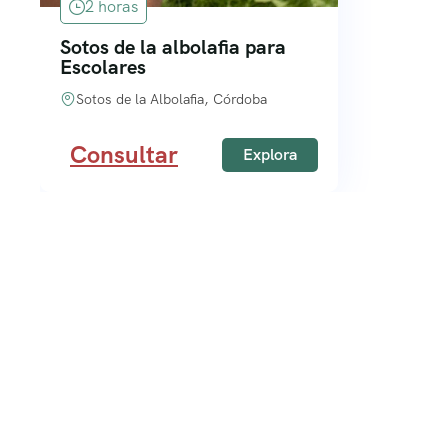
2 horas
Sotos de la albolafia para
Escolares
Sotos de la Albolafia, Córdoba
Consultar
Explora