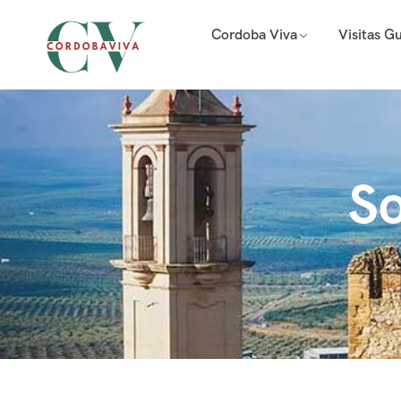
Cordoba Viva
Visitas G
So