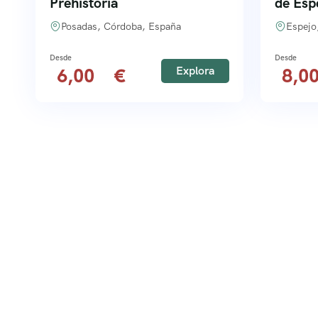
Prehistoria
de Esp
Posadas, Córdoba, España
Espejo
Explora
6,00
8,0