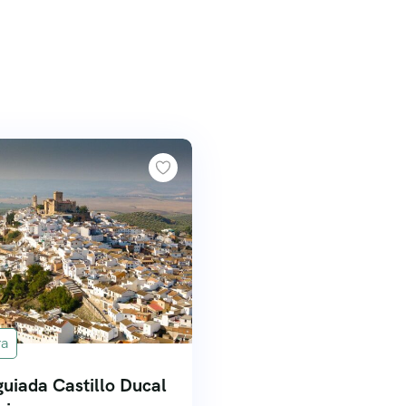
ra
 guiada Castillo Ducal