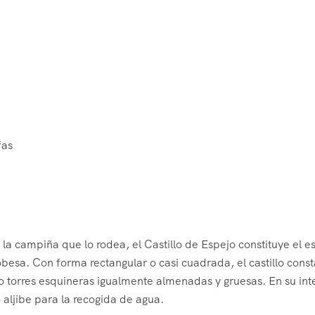
fas
 la campiña que lo rodea, el Castillo de Espejo constituye el 
obesa. Con forma rectangular o casi cuadrada, el castillo cons
torres esquineras igualmente almenadas y gruesas. En su inte
 aljibe para la recogida de agua.