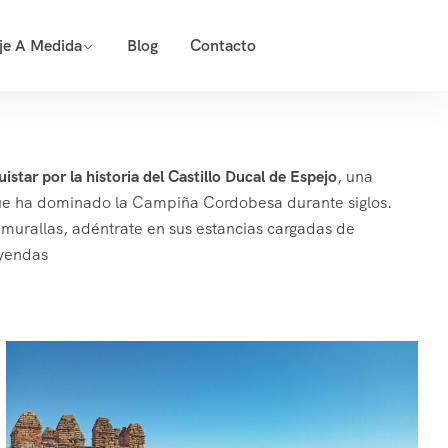
je A Medida
Blog
Contacto
istar por la historia del Castillo Ducal de Espejo
, una
ue ha dominado la Campiña Cordobesa durante siglos.
 murallas, adéntrate en sus estancias cargadas de
eyendas