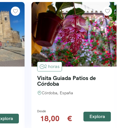
2 horas
Visita Guiada Patios de
Córdoba
Córdoba, España
Explora
18,00
xplora