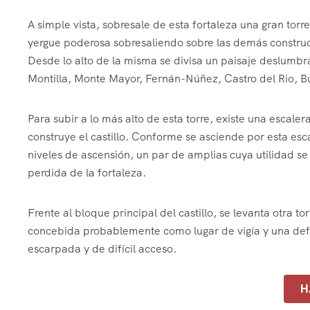
A simple vista, sobresale de esta fortaleza una gran torre
yergue poderosa sobresaliendo sobre las demás construcci
Desde lo alto de la misma se divisa un paisaje deslumbr
Montilla, Monte Mayor, Fernán-Núñez, Castro del Rio, 
Para subir a lo más alto de esta torre, existe una escal
construye el castillo. Conforme se asciende por esta esca
niveles de ascensión, un par de amplias cuya utilidad se
perdida de la fortaleza.
Frente al bloque principal del castillo, se levanta otra
concebida probablemente como lugar de vigía y una defen
escarpada y de difícil acceso.
H