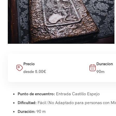
Precio
Duracíon
desde 5.00€
90m
Punto de encuentro:
Entrada Castillo Espejo
Dificultad:
Fácil (No Adaptado para personas con Min
Duración:
90 m