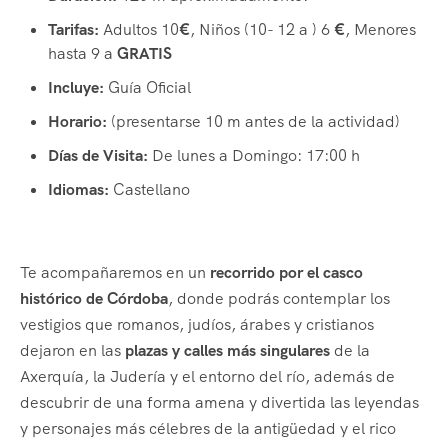
Tarifas:
Adultos 10
€
, Niños (10- 12 a ) 6
€
, Menores
hasta 9 a
GRATIS
Incluye:
Guía Oficial
Horario:
(presentarse 10 m antes de la actividad)
Días de Visita:
De lunes a Domingo: 17:00 h
Idiomas:
Castellano
Te acompañaremos en un
recorrido por el casco
histórico de Córdoba
, donde podrás contemplar los
vestigios que romanos, judíos, árabes y cristianos
dejaron en las
plazas y calles más singulares
de la
Axerquía, la Judería y el entorno del río, además de
descubrir de una forma amena y divertida las leyendas
y personajes más célebres de la antigüedad y el rico