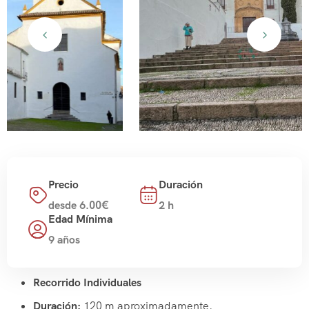
Precio
Duración
desde 6.00€
2 h
Edad Mínima
9 años
Recorrido Individuales
Duración:
120 m aproximadamente.