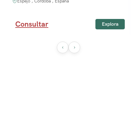
Espejo , Córdoba , España
Consultar
Explora