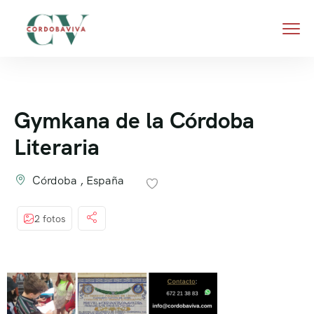
Gymkana de la Córdoba
Literaria
Córdoba , España
2 fotos