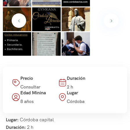
Precio
Duración
Consultar
2 h
Edad Minina
Lugar
8 años
Córdoba
Lugar:
Córdoba capital
Duración:
2 h