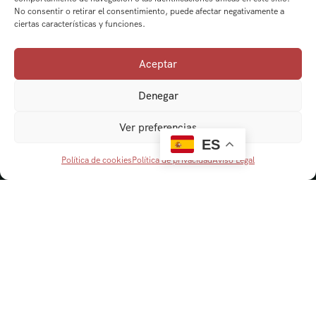
No consentir o retirar el consentimiento, puede afectar negativamente a
ciertas características y funciones.
Aceptar
Denegar
Ver preferencias
ES
Política de cookies
Política de privacidad
Aviso Legal
Navegación
Cordobaviva
Visitas Guiadas