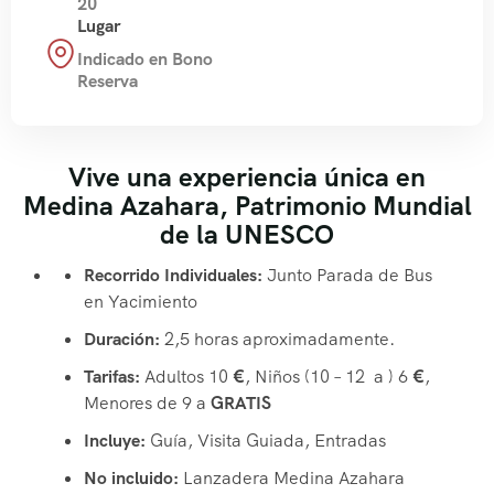
20
Lugar
Indicado en Bono
Reserva
Vive una experiencia única en
Medina Azahara, Patrimonio Mundial
de la UNESCO
Recorrido Individuales:
Junto Parada de Bus
en Yacimiento
Duración:
2,5 horas aproximadamente.
Tarifas:
Adultos 10
€
, Niños (10 – 12 a ) 6
€
,
Menores de 9 a
GRATIS
Incluye:
Guía, Visita Guiada, Entradas
No incluido:
Lanzadera Medina Azahara