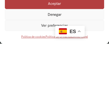
Aceptar
Denegar
Ver preferencias
ES
Política de cookies
Política de privacidad
Aviso Legal
Navegación
Cordobaviva
Visitas Guiadas
Actividades escolares
Senderismo y Naturaleza