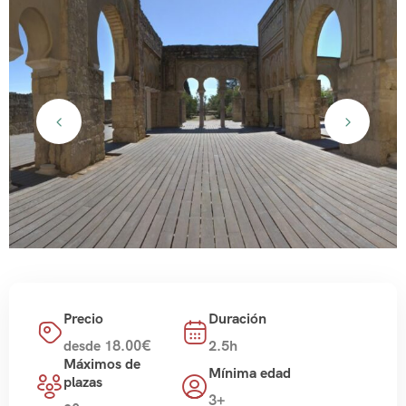
Precio
Duración
desde 18.00€
2.5h
Máximos de
Mínima edad
plazas
3+