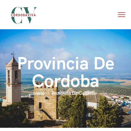
Provincia De
Cordoba
Inicio
Provincia De Cordoba