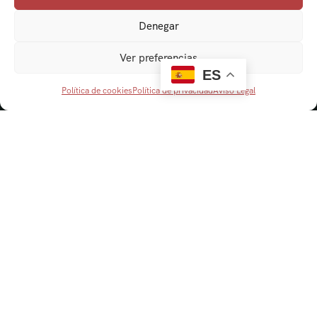
Denegar
Ver preferencias
ES
Política de cookies
Política de privacidad
Aviso Legal
Navegación
Cordobaviva
Visitas Guiadas
Actividades escolares
Senderismo y Naturaleza
Blog