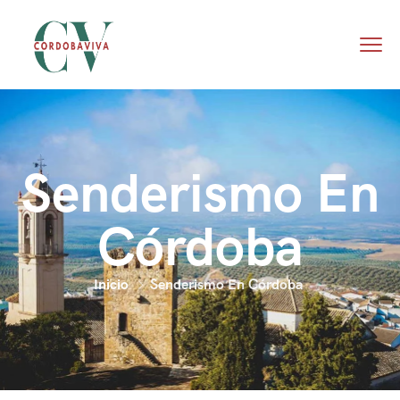
Senderismo En
Córdoba
Inicio
Senderismo En Córdoba