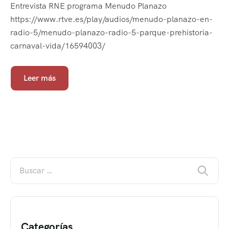
Entrevista RNE programa Menudo Planazo
https://www.rtve.es/play/audios/menudo-planazo-en-
radio-5/menudo-planazo-radio-5-parque-prehistoria-
carnaval-vida/16594003/
Leer más
Categorías