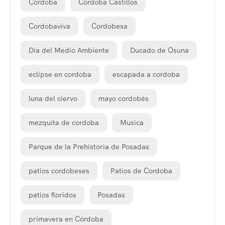
Cordoba
Cordoba Castillos
Cordobaviva
Cordobesa
Dia del Medio Ambiente
Ducado de Osuna
eclipse en cordoba
escapada a cordoba
luna del ciervo
mayo cordobés
mezquita de cordoba
Musica
Parque de la Prehistoria de Posadas
patios cordobeses
Patios de Cordoba
patios floridos
Posadas
primavera en Córdoba