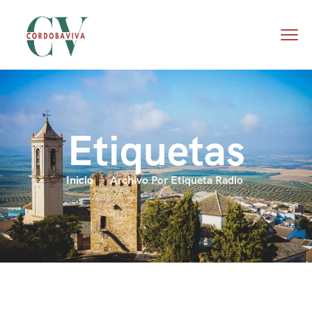
Etiquetas
Inicio
Archivo Por Etiqueta Radio