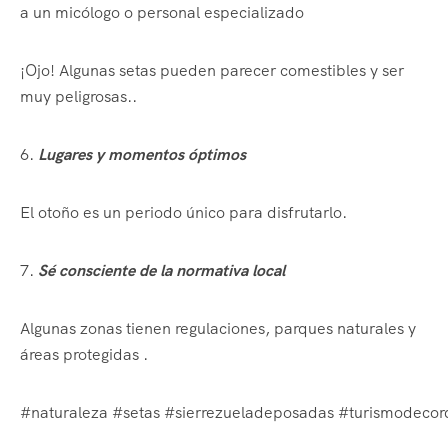
a un micólogo o personal especializado
¡Ojo! Algunas setas pueden parecer comestibles y ser
muy peligrosas..
6.
Lugares y momentos óptimos
El otoño es un periodo único para disfrutarlo.
7.
Sé consciente de la normativa local
Algunas zonas tienen regulaciones, parques naturales y
áreas protegidas .
#naturaleza #setas #sierrezueladeposadas #turismodeco