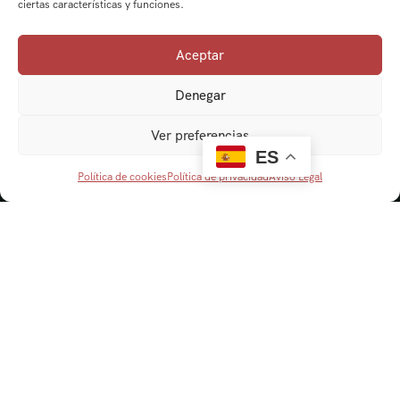
ciertas características y funciones.
Aceptar
Denegar
Ver preferencias
ES
Política de cookies
Política de privacidad
Aviso Legal
Navegación
Cordobaviva
Visitas Guiadas
Actividades escolares