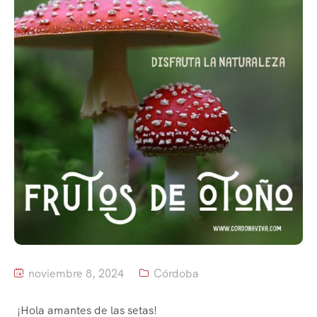
noviembre 8, 2024
Córdoba
¡Hola amantes de las setas!