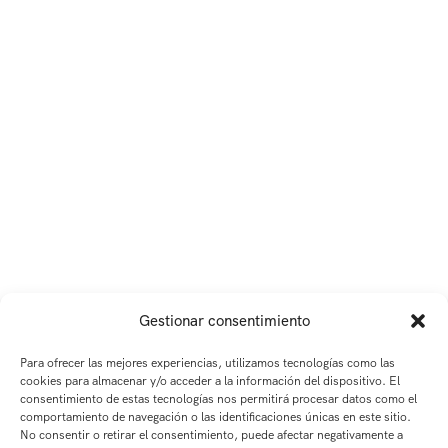
Gestionar consentimiento
Para ofrecer las mejores experiencias, utilizamos tecnologías como las
cookies para almacenar y/o acceder a la información del dispositivo. El
consentimiento de estas tecnologías nos permitirá procesar datos como el
comportamiento de navegación o las identificaciones únicas en este sitio.
No consentir o retirar el consentimiento, puede afectar negativamente a